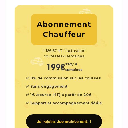
Abonnement
Chauffeur
= 166,67 HT - facturation
toutes les 4 semaines
199€
TTC/ 4
semaines
‍✅ 0% de commission sur les courses
‍✅ Sans engagement
‍✅ 1€ /course (HT) à partir de 20€
‍✅ Support et accompagnement dédié
Je rejoins Joe maintenant !